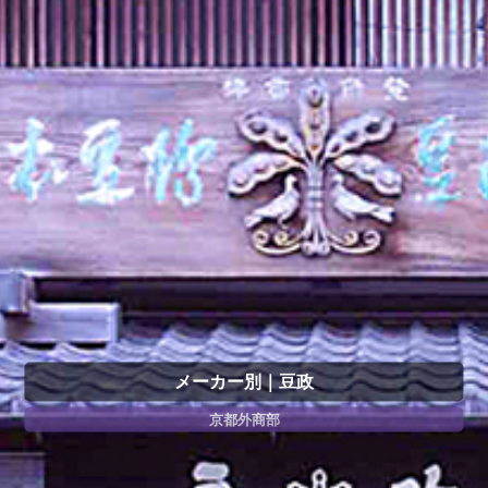
メーカー別｜豆政
京都外商部