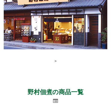
>
野村佃煮の商品一覧