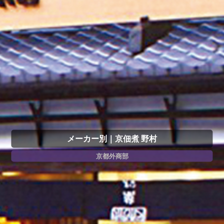
メーカー別｜京佃煮 野村
京都外商部