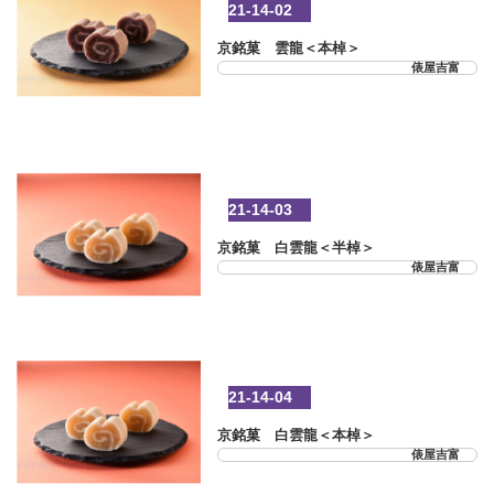
21-14-02
京銘菓 雲龍＜本棹＞
俵屋吉富
21-14-03
京銘菓 白雲龍＜半棹＞
俵屋吉富
21-14-04
京銘菓 白雲龍＜本棹＞
俵屋吉富