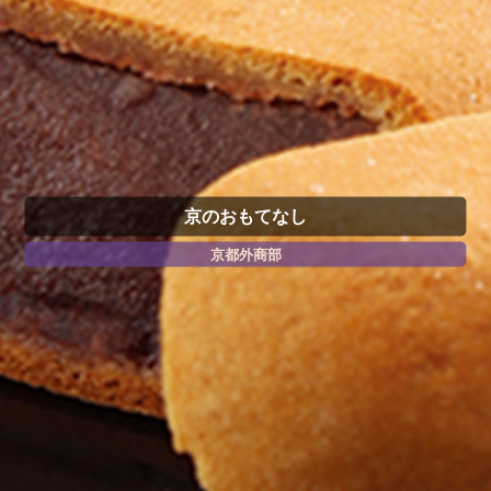
京のおもてなし
京都外商部