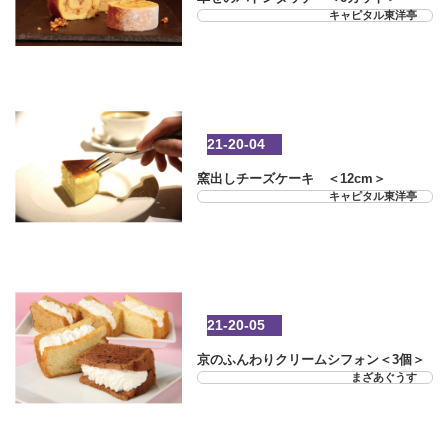
キャピタル東洋亭
21-20-04
窯出しチーズケーキ ＜12cm＞
キャピタル東洋亭
21-20-05
京のふんわりクリームシフォン＜3個＞
まざあぐうす