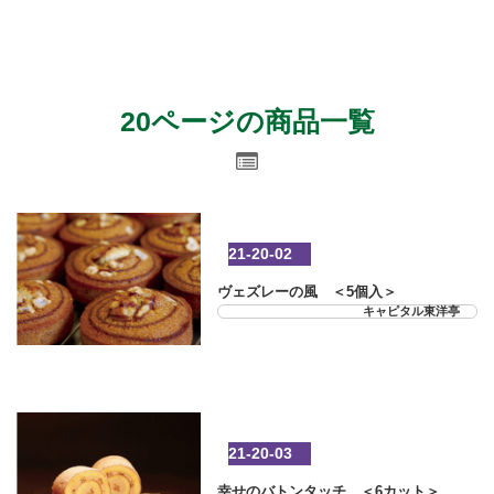
20ページの商品一覧
21-20-02
ヴェズレーの風 ＜5個入＞
キャピタル東洋亭
21-20-03
幸せのバトンタッチ ＜6カット＞