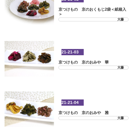
京つけもの 京のおくもじ2袋＜紙箱入
＞
大藤
21-21-03
京つけもの 京のおみや 華
大藤
21-21-04
京つけもの 京のおみや 雅
大藤