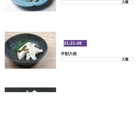
大藤
21-21-08
半割大根
大藤
21-21-09
きざみみぶ菜
大藤