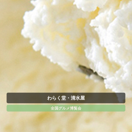
わらく堂・清水屋
全国グルメ博覧会