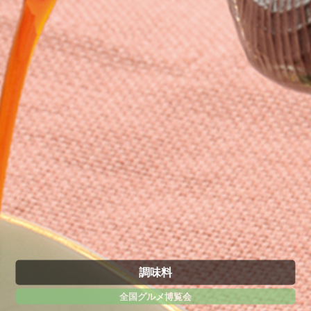
調味料
全国グルメ博覧会