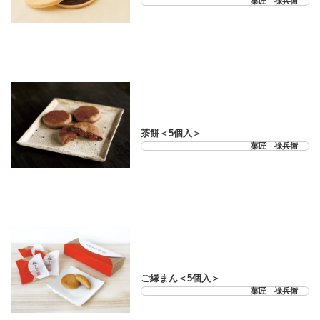
菓匠 祿兵衛
21-33-03
茶餅＜5個入＞
菓匠 祿兵衛
21-33-04
ご縁まん＜5個入＞
菓匠 祿兵衛