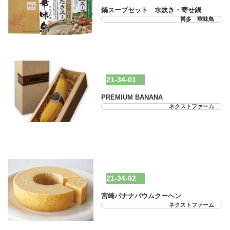
鍋スープセット 水炊き・寄せ鍋
博多 華味鳥
21-34-01
PREMIUM BANANA
ネクストファーム
21-34-02
宮崎バナナバウムクーヘン
ネクストファーム