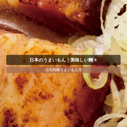
日本のうまいもん｜美味しい麵々
日本列島うまいもん市