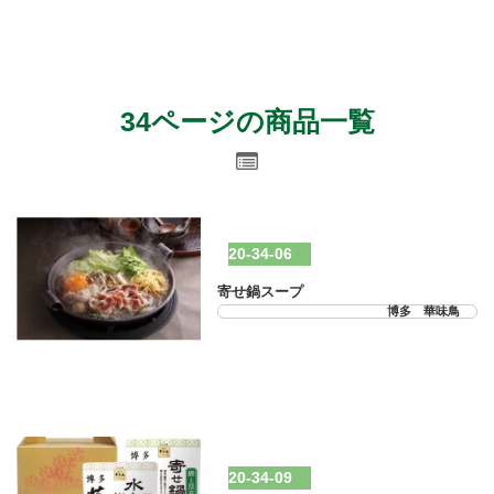
34ページの商品一覧
20-34-06
寄せ鍋スープ
博多 華味鳥
20-34-09