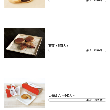
菓匠 祿兵衛
21-33-03
茶餅＜5個入＞
菓匠 祿兵衛
21-33-04
ご縁まん＜5個入＞
菓匠 祿兵衛