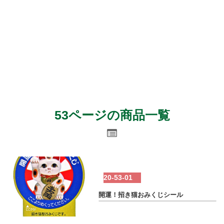
53ページの商品一覧
20-53-01
開運！招き猫おみくじシール