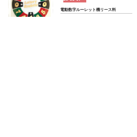
電動数字ルーレット機リース料
20-53-08
ビッグダーツゲームリース料
075-251-0281