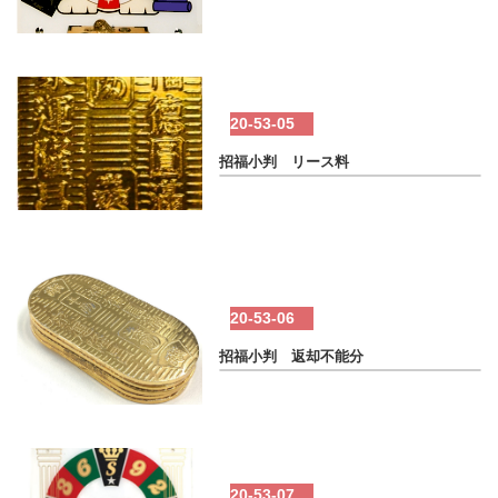
20-53-05
招福小判 リース料
20-53-06
招福小判 返却不能分
20-53-07