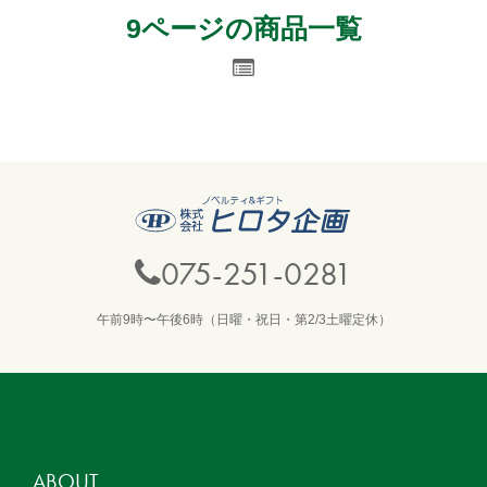
9ページの商品一覧
075-251-0281
午前9時〜午後6時（日曜・祝日・第2/3土曜定休）
ABOUT