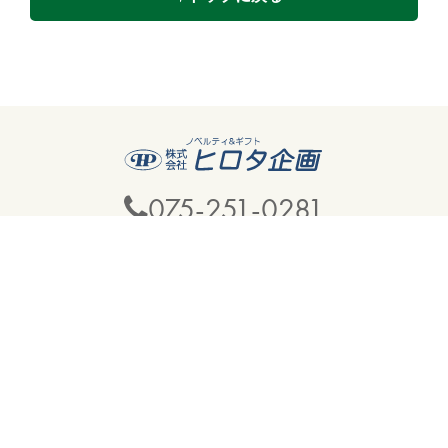
075-251-0281
午前9時〜午後6時（日曜・祝日・第2/3土曜定休）
ABOUT