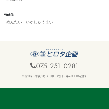
商品名
075-251-0281
午前9時〜午後6時（日曜・祝日・第2/3土曜定休）