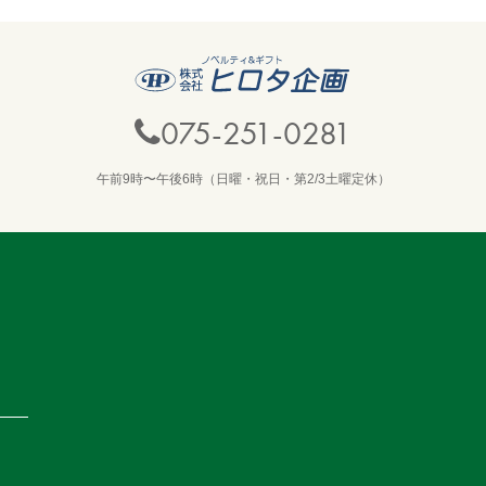
075-251-0281
午前9時〜午後6時（日曜・祝日・第2/3土曜定休）