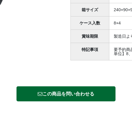
箱サイズ
240×90×
ケース入数
8×4
賞味期限
製造日より
特記事項
要予約商
単位】8
この商品を問い合わせる