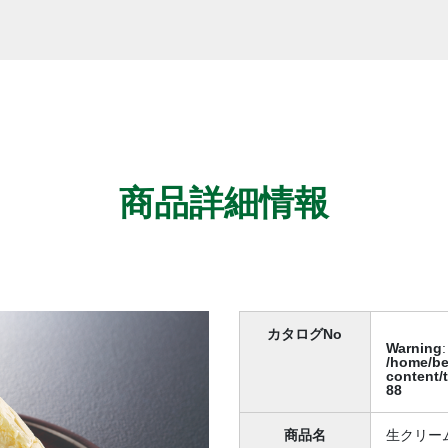
商品詳細情報
カタログNo
Warning
:
/home/be
content/
88
商品名
生クリー