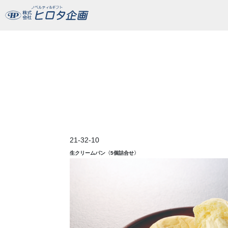
生クリームパン〈5個詰合せ〉
21-32-10
生クリームパン〈5個詰合せ〉