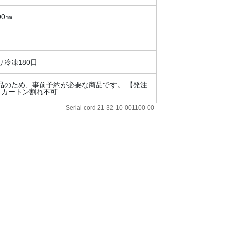
90㎜
冷凍180日
品のため、事前予約が必要な商品です。 【発注
、カートン割れ不可
Serial-cord 21-32-10-001100-00