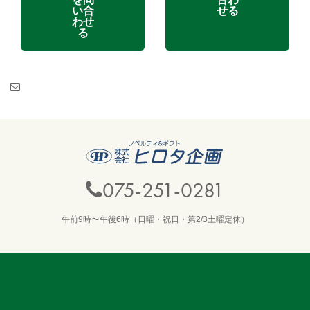
い合
せる
わせ
る
075-251-0281
午前9時〜午後6時（日曜・祝日・第2/3土曜定休）