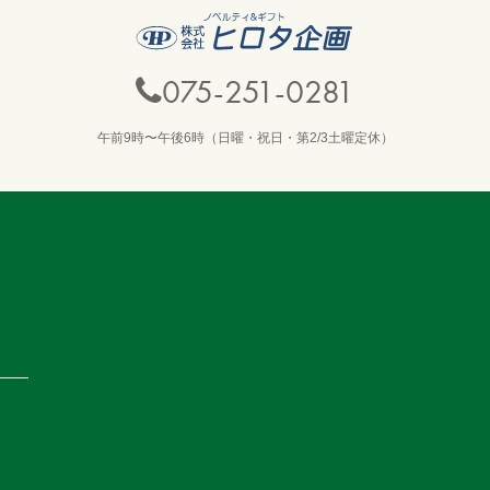
075-251-0281
午前9時〜午後6時（日曜・祝日・第2/3土曜定休）