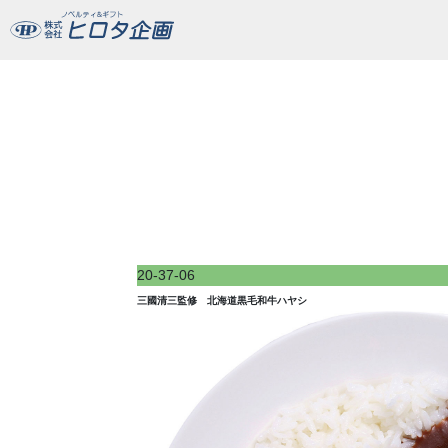
三國清三監修 北海道黒毛和牛ハヤシ
20-37-06
三國清三監修 北海道黒毛和牛ハヤシ