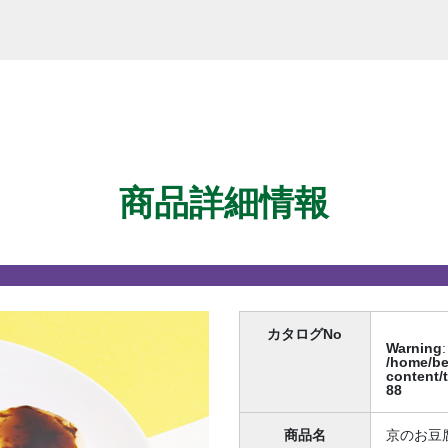
商品詳細情報
カタログNo
Warning
:
/home/be
content/
88
商品名
京のお豆