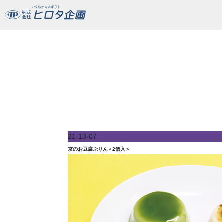
京のお豆腐ぷりん＜2個入＞
21-13-07
京のお豆腐ぷりん＜2個入＞