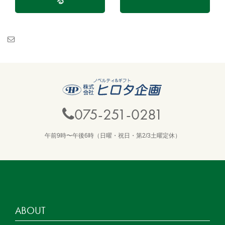
る
075-251-0281
午前9時〜午後6時（日曜・祝日・第2/3土曜定休）
ABOUT