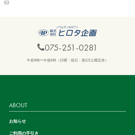
075-251-0281
午前9時〜午後6時（日曜・祝日・第2/3土曜定休）
ABOUT
お知らせ
ご利用の手引き