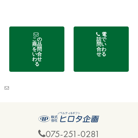
電
この
話で
商品
問い
を問
合わ
い合
せる
わせ
る
075-251-0281