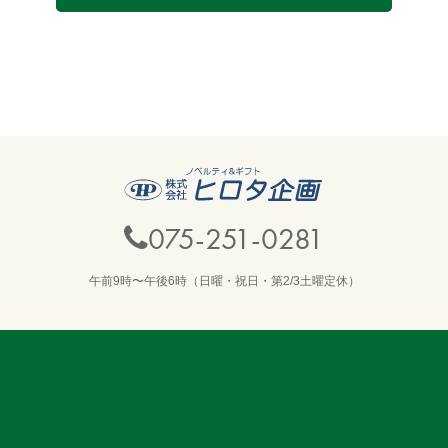
075-251-0281
午前9時〜午後6時（日曜・祝日・第2/3土曜定休）