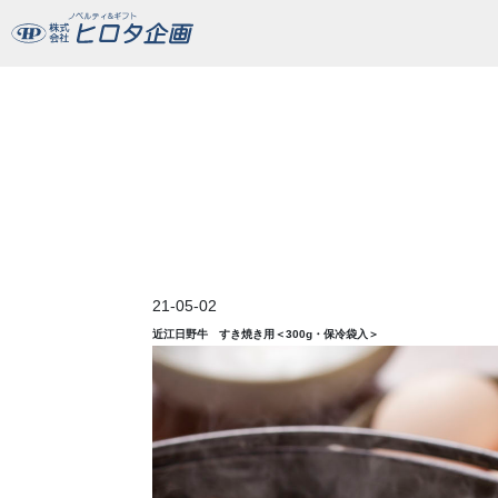
近江日野牛 すき焼き用＜300g・保冷袋入＞
21-05-02
近江日野牛 すき焼き用＜300g・保冷袋入＞