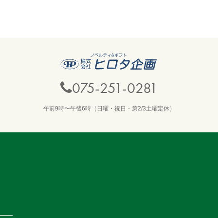
075-251-0281
午前9時〜午後6時（日曜・祝日・第2/3土曜定休）