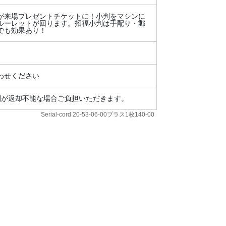
が来場プレゼントチケットに！小判をマシンに
ルーレットが回ります。招福小判は手配り・郵
でも効果あり！
わせください
判が返却不能な場合ご負担いただきます。
Serial-cord 20-53-06-00プラス1枚140-00