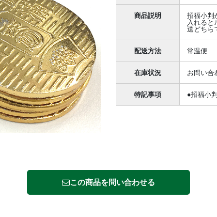
商品説明
招福小判
入れると
送どちら
配送方法
常温便
在庫状況
お問い合
特記事項
●招福小
この商品を問い合わせる