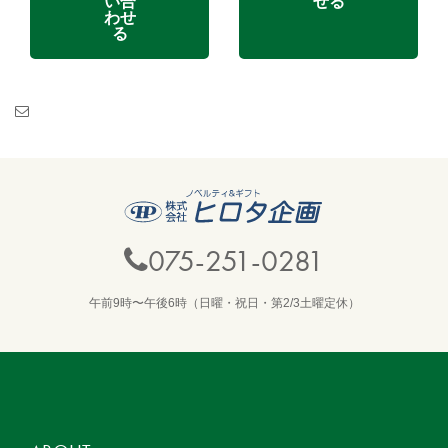
い合
せる
わせ
る
075-251-0281
午前9時〜午後6時（日曜・祝日・第2/3土曜定休）