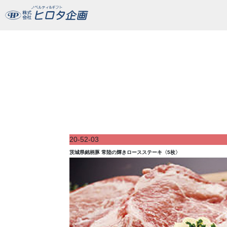
茨城県銘柄豚 常陸の輝きロースステーキ〈5枚〉
20-52-03
茨城県銘柄豚 常陸の輝きロースステーキ〈5枚〉