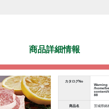
商品詳細情報
カタログNo
Warning
:
/home/be
content/
88
商品名
茨城県銘