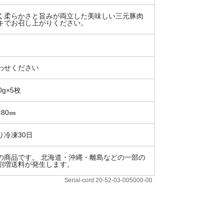
く柔らかさと旨みが両立した美味しい三元豚肉
キでお召し上がりください。
わせください
g×5枚
×80㎜
り冷凍30日
の商品です。 北海道・沖縄・離島などの一部の
割増送料が発生します。
Serial-cord 20-52-03-005000-00