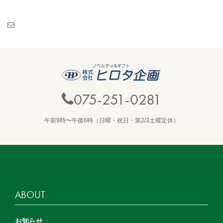
075-251-0281
午前9時〜午後6時（日曜・祝日・第2/3土曜定休）
ABOUT
お知らせ